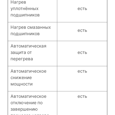
Нагрев
уплотнённых
есть
подшипников
Нагрев смазанных
есть
подшипников
Автоматическая
защита от
есть
перегрева
Автоматическое
есть
снижение
мощности
Автоматическое
есть
отключение по
завершению