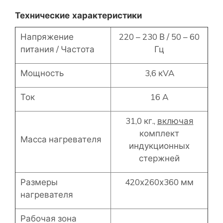
Технические характеристики
Напряжение
220 – 230 В / 50 – 60
питания / Частота
Гц
Мощность
3,6 кVA
Ток
16 A
31,0 кг.,
включая
комплект
Масса нагревателя
индукционных
стержней
Размеры
420х260х360 мм
нагревателя
Рабочая зона