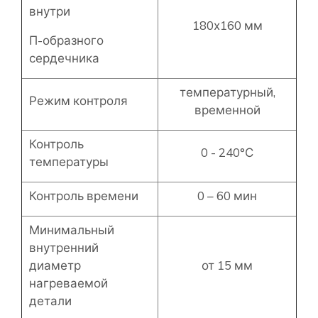
внутри
180х160 мм
П-образного
сердечника
температурный,
Режим контроля
временной
Контроль
0 - 240°С
температуры
Контроль времени
0 – 60 мин
Минимальный
внутренний
диаметр
от 15 мм
нагреваемой
детали