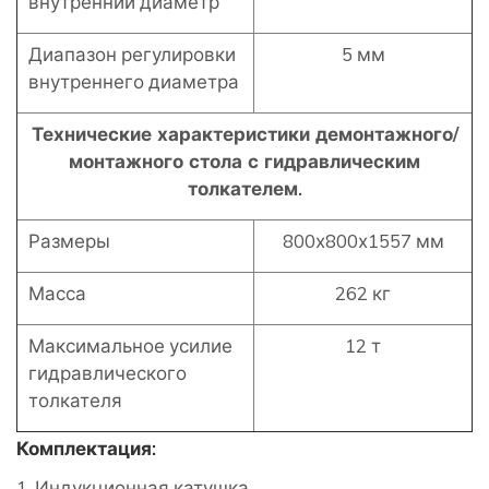
внутренний диаметр
Диапазон регулировки
5 мм
внутреннего диаметра
Технические характеристики д
емонтажного/
монтажного стола с гидравлическим
толкателем.
Размеры
800х800х1557 мм
Масса
262 кг
Максимальное усилие
12 т
гидравлического
толкателя
Комплектация:
1. Индукционная катушка