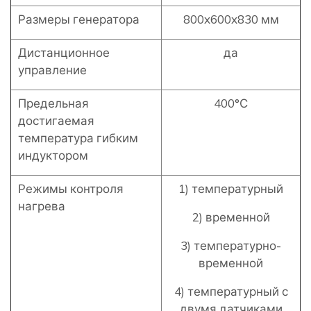
Размеры генератора
800x600x830 мм
Дистанционное
да
управление
Предельная
400°С
достигаемая
температура гибким
индуктором
Режимы контроля
1) температурный
нагрева
2) временной
3) температурно-
временной
4) температурный с
двумя датчиками