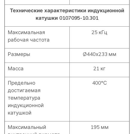
Технические характеристики индукционной
катушки 0107095-10.301
Максимальная
25 кГц
рабочая частота
Размеры
Ø440х233 мм
Масса
21 кг
Предельно
400°С
достигаемая
температура
индукционной
катушкой
Максимальный
195 мм