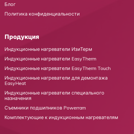
Блог
Политика конфиденциальности
Продукция
Индукционные нагреватели ИзиТерм
Индукционные нагреватели EasyTherm
Индукционные нагреватели EasyTherm Touch
Индукционные нагреватели для демонтажа
EasyHeat
Индукционные нагреватели специального
назначения
Съемники подшипников Powerram
Комплектующие к индукционным нагревателям