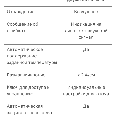
Охлаждение
Воздушное
Сообщение об
Индикация на
ошибках
дисплее + звуковой
сигнал
Автоматическое
Да
поддержание
заданной температуры
Размагничивание
< 2 A/см
Ключ для доступа к
Индивидуальные
управлению
настройки для ключа
Автоматическая
Да
защита от перегрева